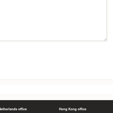
Netherlands office
Hong Kong office