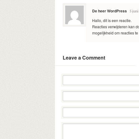
De heer WordPress
5 jun
Hallo, dit is een reactie.
Reacties verwijderen kan do
mogelijkheid om reacties te
Leave a Comment