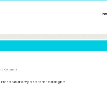
HOM
th
1 Comment
. Pas het aan of verwijder het en start met bloggen!