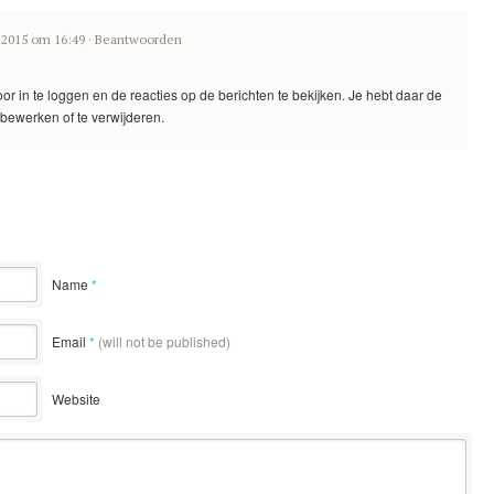
i 2015 om 16:49
·
Beantwoorden
or in te loggen en de reacties op de berichten te bekijken. Je hebt daar de
 bewerken of te verwijderen.
Name
*
Email
*
(will not be published)
Website