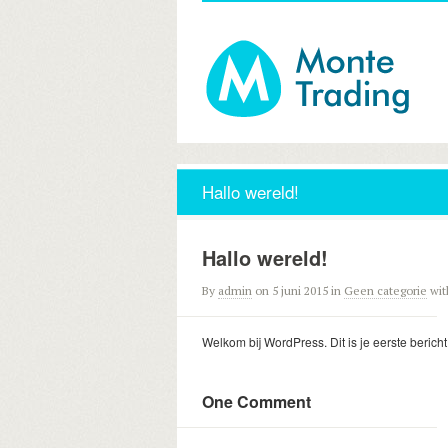
Hallo wereld!
Hallo wereld!
By
admin
on 5 juni 2015
in
Geen categorie
wi
Welkom bij WordPress. Dit is je eerste bericht
One Comment